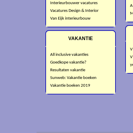
Interieurbouwer vacatures
A
Vacatures Design & Interior
M
Van Eijk interieurbouw
VAKANTIE
V
All inclusive vakanties
V
Goedkope vakantie?
y
Resultaten vakantie
Sunweb: Vakantie boeken
Vakantie boeken 2019