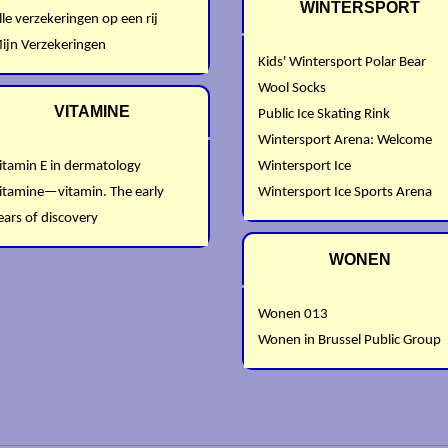
WINTERSPORT
lle verzekeringen op een rij
ijn Verzekeringen
Kids' Wintersport Polar Bear
Wool Socks
VITAMINE
Public Ice Skating Rink
Wintersport Arena: Welcome
itamin E in dermatology
Wintersport Ice
itamine—vitamin. The early
Wintersport Ice Sports Arena
ears of discovery
WONEN
Wonen 013
Wonen in Brussel Public Group