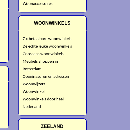
Woonaccessoires
WOONWINKELS
7 x betaalbare woonwinkels
De échte leuke woonwinkels
Goossens woonwinkels
Meubels shoppen in
Rotterdam
Openingsuren en adressen
Woonwijzers
Woonwinkel
Woonwinkels door heel
Nederland
ZEELAND